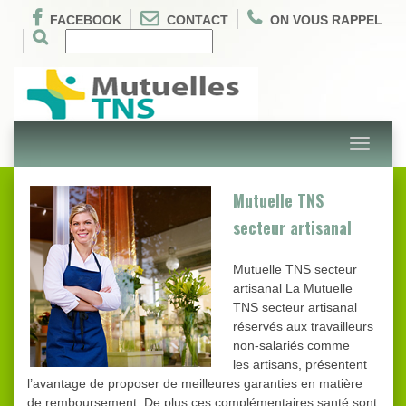
FACEBOOK
CONTACT
ON VOUS RAPPEL
Toggle
navigati
Mutuelle TNS
secteur artisanal
Mutuelle TNS secteur
artisanal La Mutuelle
TNS secteur artisanal
réservés aux travailleurs
non-salariés comme
les artisans, présentent
l’avantage de proposer de meilleures garanties en matière
de remboursement. De plus ces complémentaires santé sont