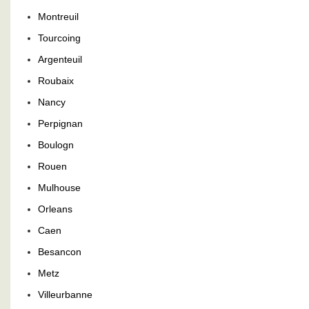
Montreuil
Tourcoing
Argenteuil
Roubaix
Nancy
Perpignan
Boulogn
Rouen
Mulhouse
Orleans
Caen
Besancon
Metz
Villeurbanne