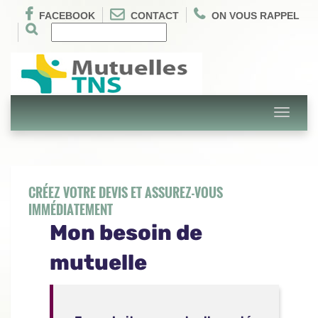
FACEBOOK
CONTACT
ON VOUS RAPPEL
Toggle
navigati
CRÉEZ VOTRE DEVIS ET ASSUREZ-VOUS
IMMÉDIATEMENT