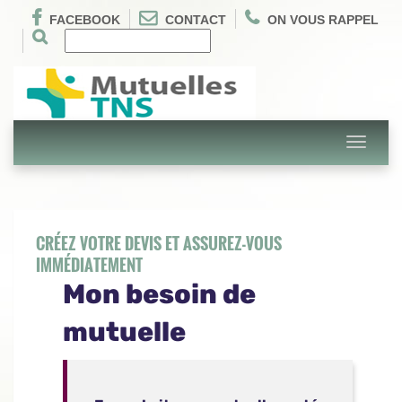
FACEBOOK
CONTACT
ON VOUS RAPPEL
Toggle
navigati
CRÉEZ VOTRE DEVIS ET ASSUREZ-VOUS
IMMÉDIATEMENT