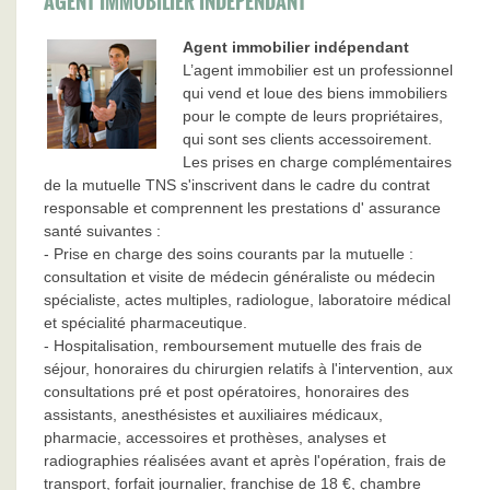
AGENT IMMOBILIER INDÉPENDANT
Agent immobilier indépendant
L’agent immobilier est un professionnel
qui vend et loue des biens immobiliers
pour le compte de leurs propriétaires,
qui sont ses clients accessoirement.
Les prises en charge complémentaires
de la mutuelle TNS s'inscrivent dans le cadre du contrat
responsable et comprennent les prestations d' assurance
santé suivantes :
- Prise en charge des soins courants par la mutuelle :
consultation et visite de médecin généraliste ou médecin
spécialiste, actes multiples, radiologue, laboratoire médical
et spécialité pharmaceutique.
- Hospitalisation, remboursement mutuelle des frais de
séjour, honoraires du chirurgien relatifs à l'intervention, aux
consultations pré et post opératoires, honoraires des
assistants, anesthésistes et auxiliaires médicaux,
pharmacie, accessoires et prothèses, analyses et
radiographies réalisées avant et après l'opération, frais de
transport, forfait journalier, franchise de 18 €, chambre